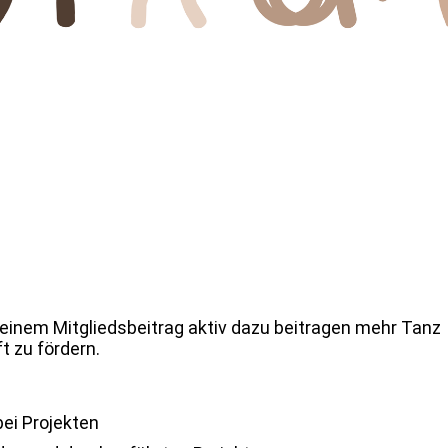
TanzBewegung e.V.
tanzen viel bew
deinem Mitgliedsbeitrag aktiv dazu beitragen mehr Tanz
t zu fördern.
ei Projekten