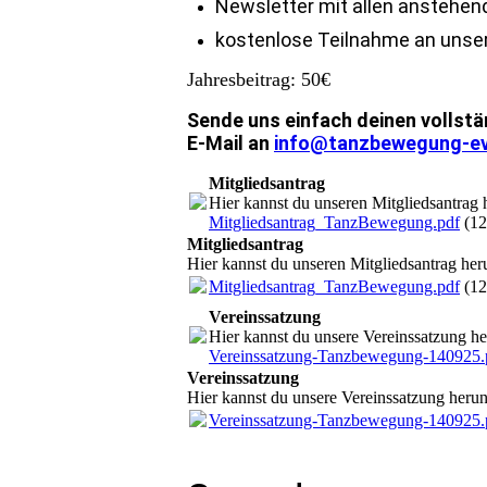
Newsletter mit allen anstehen
kostenlose Teilnahme an unse
Jahres
beitrag: 50€
Sende uns einfach deinen vollstä
E-Mail an
info@tanzbewegung-ev
Mitgliedsantrag
Hier kannst du unseren Mitgliedsantrag 
Mitgliedsantrag_TanzBewegung.pdf
(12
Mitgliedsantrag
Hier kannst du unseren Mitgliedsantrag her
Mitgliedsantrag_TanzBewegung.pdf
(12
Vereinssatzung
Hier kannst du unsere Vereinssatzung he
Vereinssatzung-Tanzbewegung-140925.
Vereinssatzung
Hier kannst du unsere Vereinssatzung herun
Vereinssatzung-Tanzbewegung-140925.